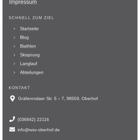
Impressum
SCHNELL ZUM ZIEL
Startseite
Blog
Biathlon
Skisprung
Langlauf
Abteilungen
KONTAKT
Gräfenrodaer Str. 5 – 7, 98559, Oberhof
(036842) 22116
info@wsv-oberhof.de