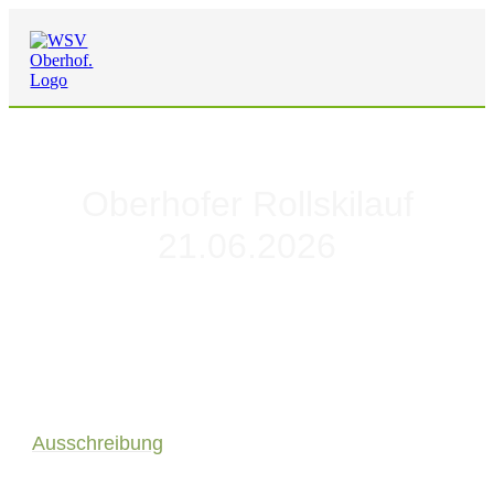
Oberhofer Rollskilauf
21.06.2026
Ausschreibung